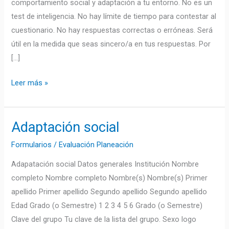
comportamiento social y adaptación a tu entorno. No es un
test de inteligencia. No hay límite de tiempo para contestar al
cuestionario. No hay respuestas correctas o erróneas. Será
útil en la medida que seas sincero/a en tus respuestas. Por
[…]
Leer más »
Adaptación social
Adaptación
social
Formularios
/
Evaluación Planeación
Adapatación social Datos generales Institución Nombre
completo Nombre completo Nombre(s) Nombre(s) Primer
apellido Primer apellido Segundo apellido Segundo apellido
Edad Grado (o Semestre) 1 2 3 4 5 6 Grado (o Semestre)
Clave del grupo Tu clave de la lista del grupo. Sexo logo