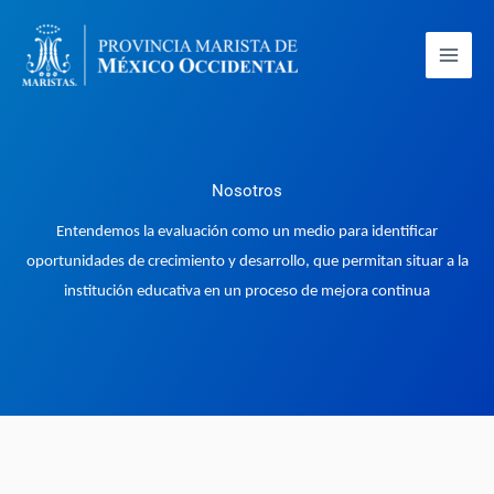
Ir
al
contenido
Nosotros
Entendemos la evaluación como un medio para identificar
oportunidades de crecimiento y desarrollo, que permitan situar a la
institución educativa en un proceso de mejora continua