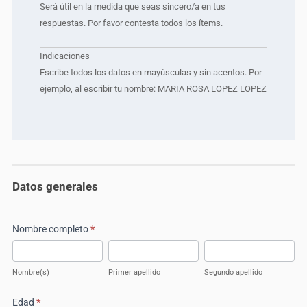
Será útil en la medida que seas sincero/a en tus
respuestas. Por favor contesta todos los ítems.
Indicaciones
Escribe todos los datos en mayúsculas y sin acentos. Por
ejemplo, al escribir tu nombre: MARIA ROSA LOPEZ LOPEZ
Datos generales
Nombre completo
*
Nombre(s)
Primer
Segundo
apellido
apellido
Nombre(s)
Primer apellido
Segundo apellido
Edad
*