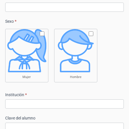
Sexo
*
Mujer
Hombre
Institución
*
Clave del alumno