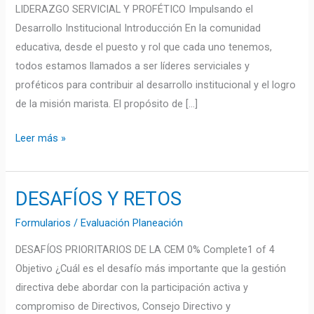
LIDERAZGO SERVICIAL Y PROFÉTICO Impulsando el
Desarrollo Institucional Introducción En la comunidad
educativa, desde el puesto y rol que cada uno tenemos,
todos estamos llamados a ser líderes serviciales y
proféticos para contribuir al desarrollo institucional y el logro
de la misión marista. El propósito de […]
Leer más »
DESAFÍOS Y RETOS
DESAFÍOS
Y
Formularios
/
Evaluación Planeación
RETOS
DESAFÍOS PRIORITARIOS DE LA CEM 0% Complete1 of 4
Objetivo ¿Cuál es el desafío más importante que la gestión
directiva debe abordar con la participación activa y
compromiso de Directivos, Consejo Directivo y