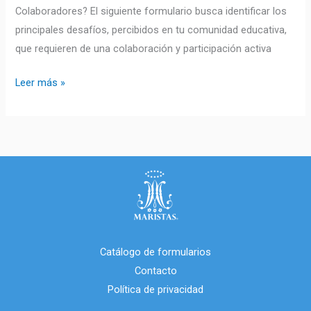
Colaboradores? El siguiente formulario busca identificar los
principales desafíos, percibidos en tu comunidad educativa,
que requieren de una colaboración y participación activa
Leer más »
Catálogo de formularios
Contacto
Política de privacidad