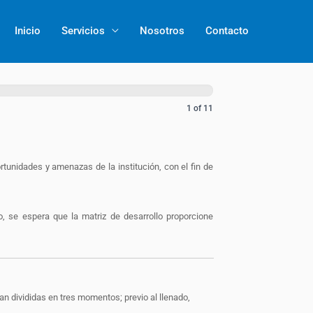
Inicio
Servicios
Nosotros
Contacto
1 of 11
portunidades y amenazas de la institución, con el fin de
so, se espera que la matriz de desarrollo proporcione
ran divididas en tres momentos; previo al llenado,