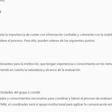
vió.
l
 vista la importancia de contar con información confiable y coherente con la reali
dere el proceso. Para ello, pueden valerse de los siguientes puntos:
levantes para la institución, que tengan experiencia o conocimiento en los tema
niendo en cuenta la naturaleza y alcance de la evaluación
tividades del grupo o comité.
ades y conocimientos necesarios para coordinar y liderar el proceso de evaluaci
M, el coordinador será el apoyo institucional para agilizar la comunicación ent