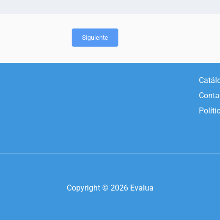
Siguiente
Catál
Conta
Políti
Copyright © 2026 Evalua