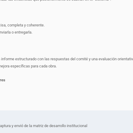
isa, completa y coherente.
iarla o entregarla.
 informe estructurado con las respuestas del comité y una evaluación orientativa
 mejora específicas para cada obra.
res
ptura y envió de la matriz de desarrollo institucional