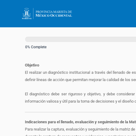
Ir
al
contenido
Matriz
de
0% Complete
desarrollo
Objetivo
El realizar un diagnóstico institucional a través del llenado de e
definir líneas de acción que permitan mejorar la calidad de los se
El diagnóstico debe ser riguroso y objetivo, y debe considerar
información valiosa y útil para la toma de decisiones y el diseño d
Indicaciones para el llenado, evaluación y seguimiento de la Mat
Para realizar la captura, evaluación y seguimiento de la matriz de