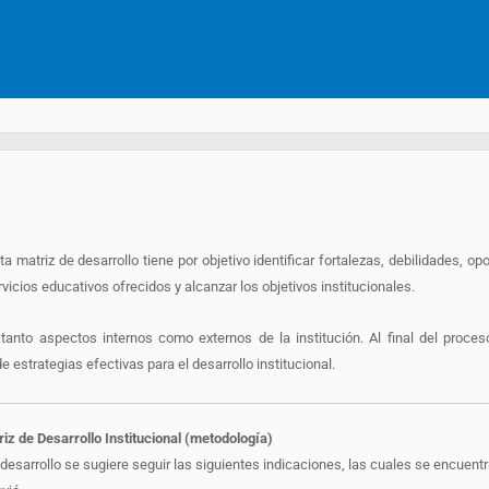
sta matriz de desarrollo tiene por objetivo identificar fortalezas, debilidades, o
rvicios educativos ofrecidos y alcanzar los objetivos institucionales.
 tanto aspectos internos como externos de la institución. Al final del proce
e estrategias efectivas para el desarrollo institucional.
riz de Desarrollo Institucional (metodología)
 desarrollo se sugiere seguir las siguientes indicaciones, las cuales se encuent