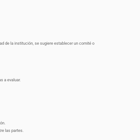
dad de la institución, se sugiere establecer un comité o
s a evaluar.
ón.
re las partes.