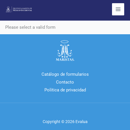
Ir
al
contenido
Please select a valid form
Catálogo de formularios
Contacto
Política de privacidad
Copyright © 2026 Evalua