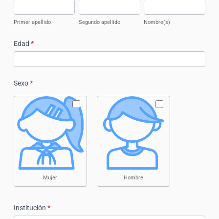
Primer
Segundo
Nombre(s)
apellido
apellido
Primer apellido
Segundo apellido
Nombre(s)
Edad
*
Sexo
*
Mujer
Hombre
Institución
*