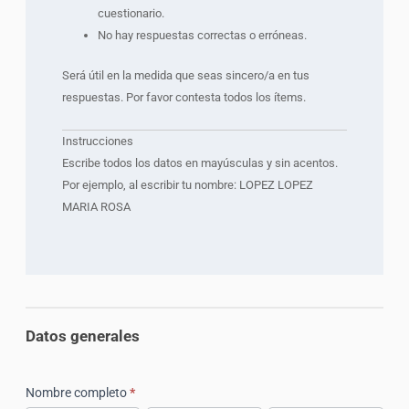
cuestionario.
No hay respuestas correctas o erróneas.
Será útil en la medida que seas sincero/a en tus
respuestas. Por favor contesta todos los ítems.
Instrucciones
Escribe todos los datos en mayúsculas y sin acentos.
Por ejemplo, al escribir tu nombre: LOPEZ LOPEZ
MARIA ROSA
Datos generales
Nombre completo
*