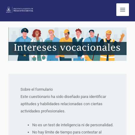
Ir
al
contenido
ps
Intereses
vocacionales
Sobre el formulario
Este cuestionario ha sido diseñado para identificar
aptitudes y habilidades relacionadas con ciertas
actividades profesionales.
No es un test de inteligencia ni de personalidad.
No hay límite de tiempo para contestar al