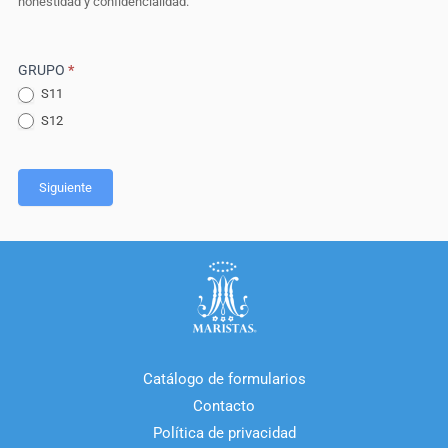
honestidad y confidencialidad.
GRUPO
*
S11
S12
Siguiente
Catálogo de formularios
Contacto
Política de privacidad