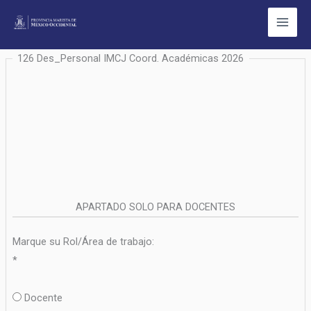
Ir
al
contenido
126 Des_Personal IMCJ Coord. Académicas 2026
APARTADO SOLO PARA DOCENTES
Marque su Rol/Área de trabajo:
*
Docente