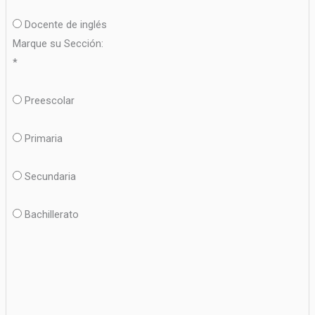
Docente de inglés
Marque su Sección:
*
Preescolar
Primaria
Secundaria
Bachillerato