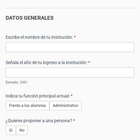
DATOS GENERALES
Escribe el nombre de tu Institución:
*
Señala el año de tu ingreso a la institución:
*
Ejemplo: 2001
Indica tu función principal actual:
*
Frente a los alumnos
Administrativo
¿Quieres proponer a una persona?
*
Sí
No