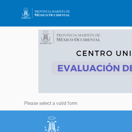
Ir
al
contenido
Please select a valid form