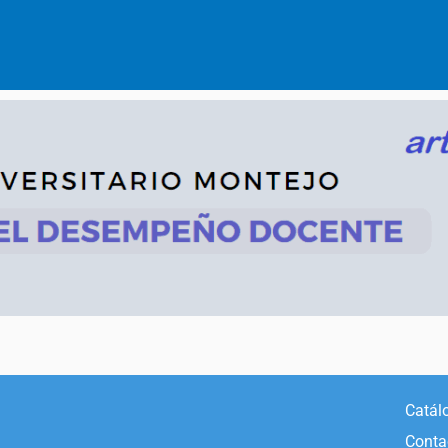
Catál
Conta