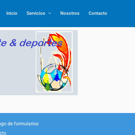
Inicio
Servicios
Nosotros
Contacto
ogo de formularios
cto