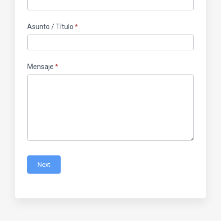
Asunto / Título
*
Mensaje
*
Next