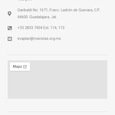
Garibaldi No. 1671, Fracc. Ladrón de Guevara, C.P.
44600. Guadalajara, Jal.
+33 2833 7404 Ext. 114; 113
evaplan@maristas.org.mx